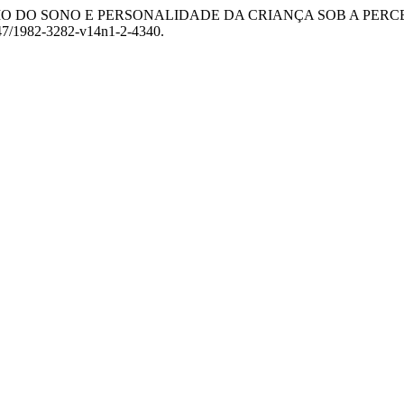
BRUXISMO DO SONO E PERSONALIDADE DA CRIANÇA SOB A PE
33947/1982-3282-v14n1-2-4340.