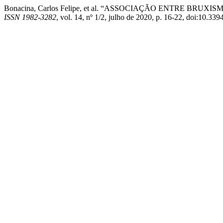
Bonacina, Carlos Felipe, et al. “ASSOCIAÇÃO ENTRE 
ISSN 1982-3282
, vol. 14, nº 1/2, julho de 2020, p. 16-22, doi:10.