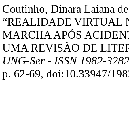
Coutinho, Dinara Laiana d
“REALIDADE VIRTUAL 
MARCHA APÓS ACIDEN
UMA REVISÃO DE LITE
UNG-Ser - ISSN 1982-328
p. 62-69, doi:10.33947/19