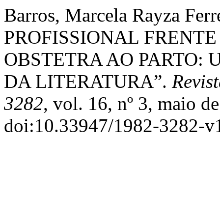
Barros, Marcela Rayza Fer
PROFISSIONAL FRENTE 
OBSTETRA AO PARTO: 
DA LITERATURA”.
Revis
3282
, vol. 16, nº 3, maio d
doi:10.33947/1982-3282-v