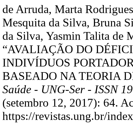
de Arruda, Marta Rodrigues
Mesquita da Silva, Bruna S
da Silva, Yasmin Talita de
“AVALIAÇÃO DO DÉFIC
INDIVÍDUOS PORTADOR
BASEADO NA TEORIA 
Saúde - UNG-Ser - ISSN 1
(setembro 12, 2017): 64. A
https://revistas.ung.br/inde