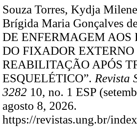
Souza Torres, Kydja Milene,
Brígida Maria Gonçalves 
DE ENFERMAGEM AOS 
DO FIXADOR EXTERNO 
REABILITAÇÃO APÓS 
ESQUELÉTICO”.
Revista 
3282
10, no. 1 ESP (setemb
agosto 8, 2026.
https://revistas.ung.br/inde