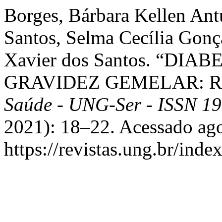
Borges, Bárbara Kellen Ant
Santos, Selma Cecília Gonç
Xavier dos Santos. “DI
GRAVIDEZ GEMELAR: R
Saúde - UNG-Ser - ISSN 1
2021): 18–22. Acessado ago
https://revistas.ung.br/inde