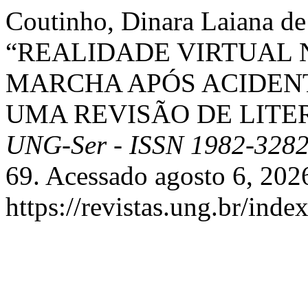
Coutinho, Dinara Laiana d
“REALIDADE VIRTUAL 
MARCHA APÓS ACIDEN
UMA REVISÃO DE LITE
UNG-Ser - ISSN 1982-328
69. Acessado agosto 6, 202
https://revistas.ung.br/inde