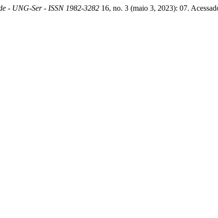
úde - UNG-Ser - ISSN 1982-3282
16, no. 3 (maio 3, 2023): 07. Acessad