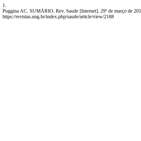
1.
Puggina AC. SUMÁRIO. Rev. Saude [Internet]. 29º de março de 2016 
https://revistas.ung.br/index.php/saude/article/view/2188