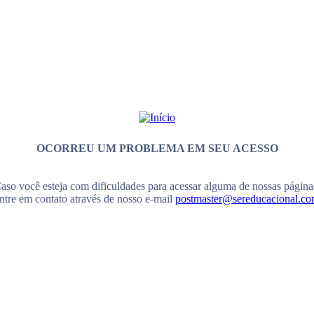
OCORREU UM PROBLEMA EM SEU ACESSO
aso você esteja com dificuldades para acessar alguma de nossas página
ntre em contato através de nosso e-mail
postmaster@sereducacional.c