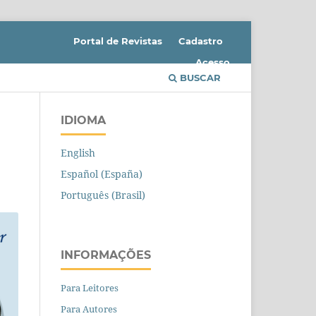
Portal de Revistas
Cadastro
Acesso
BUSCAR
IDIOMA
English
Español (España)
Português (Brasil)
INFORMAÇÕES
Para Leitores
Para Autores