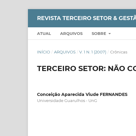
REVISTA TERCEIRO SETOR & GESTÃO
ATUAL
ARQUIVOS
SOBRE
INÍCIO
/
ARQUIVOS
/
V. 1 N. 1 (2007)
/
Crônicas
TERCEIRO SETOR: NÃO 
Conceição Aparecida Viude FERNANDES
Universidade Guarulhos - UnG