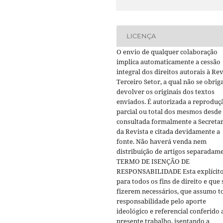
LICENÇA
O envio de qualquer colaboração
implica automaticamente a cessão
integral dos direitos autorais à Rev
Terceiro Setor, a qual não se obrig
devolver os originais dos textos
enviados. É autorizada a reproduç
parcial ou total dos mesmos desde
consultada formalmente a Secretar
da Revista e citada devidamente a
fonte. Não haverá venda nem
distribuição de artigos separadame
TERMO DE ISENÇÃO DE
RESPONSABILIDADE Esta explícito
para todos os fins de direito e que 
fizerem necessários, que assumo t
responsabilidade pelo aporte
ideológico e referencial conferido 
presente trabalho, isentando a