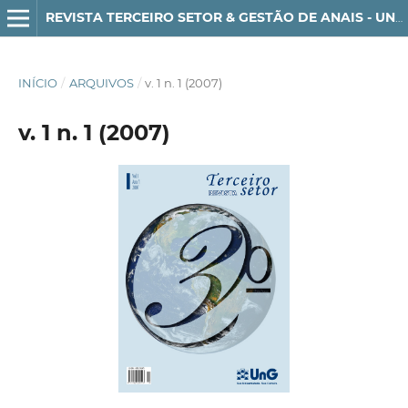
REVISTA TERCEIRO SETOR & GESTÃO DE ANAIS - UNG-SER - ISSN 1982-3290
INÍCIO
/
ARQUIVOS
/
v. 1 n. 1 (2007)
v. 1 n. 1 (2007)