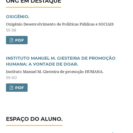
ONG EM DESTAQUE
OXIGÊNIO.
Oxigênio Desenvolvimento de Poliíticas Públicas e SOCIAIS
55-58
PDF
INSTITUTO MANUEL M. GIESTEIRA DE PROMOÇÃO
HUMANA: A VONTADE DE DOAR.
Instituto Manuel M. Giesteira de promoção HUMANA.
59-60
PDF
ESPAÇO DO ALUNO.