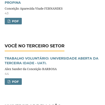
PROPINA
Conceição Aparecida Viude FERNANDES
43
PDF
VOCÊ NO TERCEIRO SETOR
TRABALHO VOLUNTÁRIO: UNIVERSIDADE ABERTA DA
TERCEIRA IDADE - UATI.
Alex Sander da Conceição BARBOSA
44
PDF