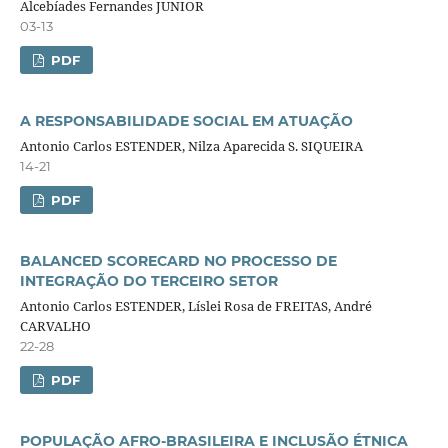
Alcebíades Fernandes JUNIOR
03-13
PDF
A RESPONSABILIDADE SOCIAL EM ATUAÇÃO
Antonio Carlos ESTENDER, Nilza Aparecida S. SIQUEIRA
14-21
PDF
BALANCED SCORECARD NO PROCESSO DE
INTEGRAÇÃO DO TERCEIRO SETOR
Antonio Carlos ESTENDER, Líslei Rosa de FREITAS, André
CARVALHO
22-28
PDF
POPULAÇÃO AFRO-BRASILEIRA E INCLUSÃO ÉTNICA