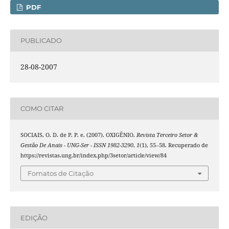
PDF
PUBLICADO
28-08-2007
COMO CITAR
SOCIAIS, O. D. de P. P. e. (2007). OXIGÊNIO.
Revista Terceiro Setor &
Gestão De Anais - UNG-Ser - ISSN 1982-3290
,
1
(1), 55–58. Recuperado de
https://revistas.ung.br/index.php/3setor/article/view/84
Fomatos de Citação
EDIÇÃO