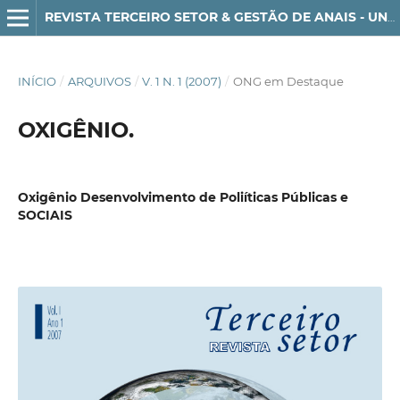
REVISTA TERCEIRO SETOR & GESTÃO DE ANAIS - UNG-SER - ISSN 1982-3290
INÍCIO
/
ARQUIVOS
/
V. 1 N. 1 (2007)
/
ONG em Destaque
OXIGÊNIO.
Oxigênio Desenvolvimento de Poliíticas Públicas e
SOCIAIS