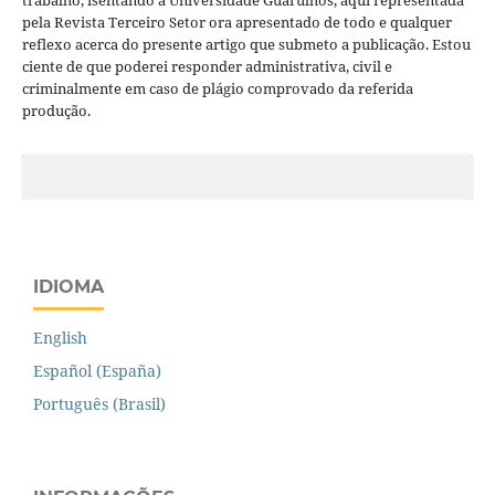
trabalho, isentando a Universidade Guarulhos, aqui representada
pela Revista Terceiro Setor ora apresentado de todo e qualquer
reflexo acerca do presente artigo que submeto a publicação. Estou
ciente de que poderei responder administrativa, civil e
criminalmente em caso de plágio comprovado da referida
produção.
IDIOMA
English
Español (España)
Português (Brasil)