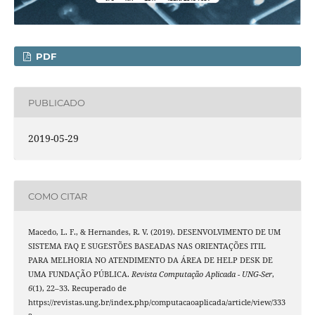
PDF
PUBLICADO
2019-05-29
COMO CITAR
Macedo, L. F., & Hernandes, R. V. (2019). DESENVOLVIMENTO DE UM
SISTEMA FAQ E SUGESTÕES BASEADAS NAS ORIENTAÇÕES ITIL
PARA MELHORIA NO ATENDIMENTO DA ÁREA DE HELP DESK DE
UMA FUNDAÇÃO PÚBLICA.
Revista Computação Aplicada - UNG-Ser
,
6
(1), 22–33. Recuperado de
https://revistas.ung.br/index.php/computacaoaplicada/article/view/333