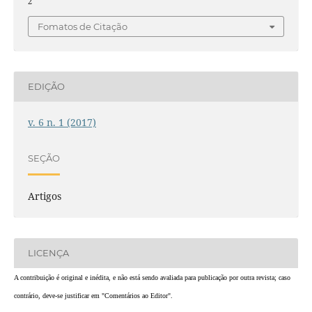
2
Fomatos de Citação
EDIÇÃO
v. 6 n. 1 (2017)
SEÇÃO
Artigos
LICENÇA
A contribuição é original e inédita, e não está sendo avaliada para publicação por outra revista; caso
contrário, deve-se justificar em "Comentários ao Editor".