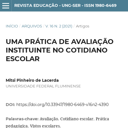
REVISTA EDUCAÇÃO - UNG-SER - ISSN 1980-6469
INÍCIO
/
ARQUIVOS
/
V. 16 N. 2 (2021)
/
Artigos
UMA PRÁTICA DE AVALIAÇÃO
INSTITUINTE NO COTIDIANO
ESCOLAR
Mitsi Pinheiro de Lacerda
UNIVERSIDADE FEDERAL FLUMINENSE
DOI:
https://doi.org/10.33947/1980-6469-v16n2-4390
Avaliação. Cotidiano escolar. Prática
Palavras-chave:
pedagógica. Vistos escolares.