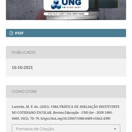
PDF
PUBLICADO
16-10-2021
COMO CITAR
Lacerda, M. P. de. (2021). UMA PRÁTICA DE AVALIAÇÃO INSTITUINTE
NO COTIDIANO ESCOLAR.
Revista Educação - UNG-Ser - ISSN 1980-
6469
,
16
(2), 70–79. https://doi.org/10.33947/1980-6469-v16n2-4390
Fomatos de Citação