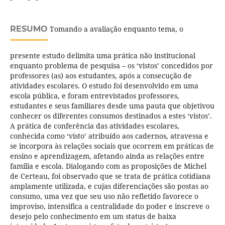
RESUMO
Tomando a avaliação enquanto tema, o
presente estudo delimita uma prática não institucional
enquanto problema de pesquisa – os ‘vistos’ concedidos por
professores (as) aos estudantes, após a consecução de
atividades escolares. O estudo foi desenvolvido em uma
escola pública, e foram entrevistados professores,
estudantes e seus familiares desde uma pauta que objetivou
conhecer os diferentes consumos destinados a estes ‘vistos’.
A prática de conferência das atividades escolares,
conhecida como ‘visto’ atribuído aos cadernos, atravessa e
se incorpora às relações sociais que ocorrem em práticas de
ensino e aprendizagem, afetando ainda as relações entre
família e escola. Dialogando com as proposições de Michel
de Certeau, foi observado que se trata de prática cotidiana
amplamente utilizada, e cujas diferenciações são postas ao
consumo, uma vez que seu uso não refletido favorece o
improviso, intensifica a centralidade do poder e inscreve o
desejo pelo conhecimento em um status de baixa