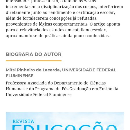
intensidade. Junte-se a isto, o fato de os ‘vistos’
incrementarem a disciplinarização dos corpos, interferirem
diretamente junto ao rendimento e certificação escolar,
além de fortalecerem concepções já refutadas,
provenientes de lógicas comportamentais. O artigo aponta
para a relevância dos estudos em cotidiano escolar,
aproximando-se de práticas ainda pouco conhecidas.
BIOGRAFIA DO AUTOR
Mitsi Pinheiro de Lacerda,
UNIVERSIDADE FEDERAL
FLUMINENSE
Professora Associada do Departamento de Ciências
Humanas e do Programa de Pós-Graduação em Ensino da
Universidade Federal Fluminense