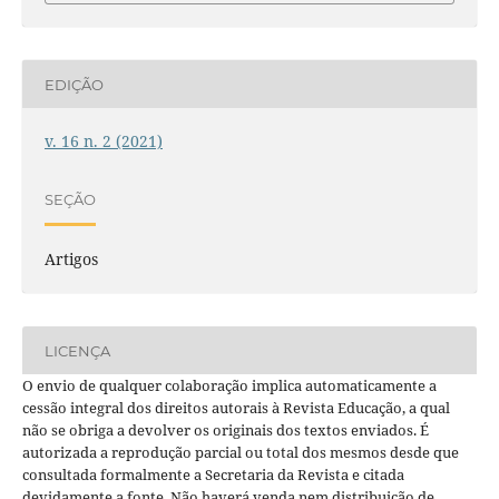
EDIÇÃO
v. 16 n. 2 (2021)
SEÇÃO
Artigos
LICENÇA
O envio de qualquer colaboração implica automaticamente a
cessão integral dos direitos autorais à Revista Educação, a qual
não se obriga a devolver os originais dos textos enviados. É
autorizada a reprodução parcial ou total dos mesmos desde que
consultada formalmente a Secretaria da Revista e citada
devidamente a fonte. Não haverá venda nem distribuição de