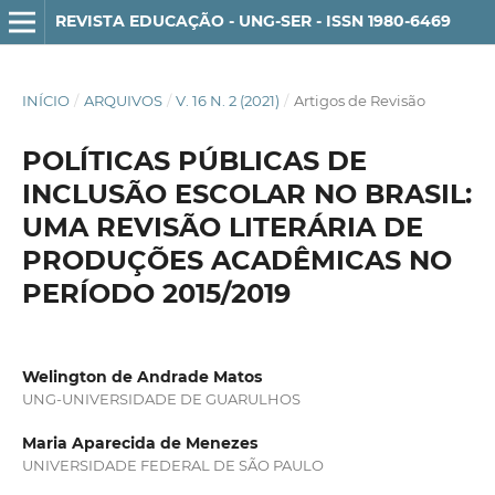
REVISTA EDUCAÇÃO - UNG-SER - ISSN 1980-6469
INÍCIO
/
ARQUIVOS
/
V. 16 N. 2 (2021)
/
Artigos de Revisão
POLÍTICAS PÚBLICAS DE
INCLUSÃO ESCOLAR NO BRASIL:
UMA REVISÃO LITERÁRIA DE
PRODUÇÕES ACADÊMICAS NO
PERÍODO 2015/2019
Welington de Andrade Matos
UNG-UNIVERSIDADE DE GUARULHOS
Maria Aparecida de Menezes
UNIVERSIDADE FEDERAL DE SÃO PAULO