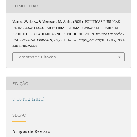
COMO CITAR
Matos, W. de A., & Menezes, M. A. de. (2021). POLÍTICAS PÚBLICAS
DE INCLUSÃO ESCOLAR NO BRASIL: UMA REVISÃO LITERÁRIA DE
PRODUÇÕES ACADÊMICAS NO PERÍODO 2015/2019.
Revista Educação -
UNG-Ser - ISSN 1980-6469
,
16
(2), 153–162. https://doi.org/10.33947/1980-
6469-v16n2-4428
Fomatos de Citação
EDIÇÃO
v. 16 n. 2 (2021)
SEÇÃO
Artigos de Revisão