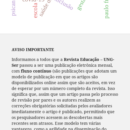
paulo freire.
gestão
inclusão
escola
AVISO IMPORTANTE
Informamos a todos que a
Revista Educação – UNG-
Ser
passou a ser uma publicação eletrônica mensal,
com
fluxo contínuo
(são publicações que adotam um
modelo de publicação em que os artigos são
disponibilizados online assim que são aceitos, em vez
de esperar por um número completo da revista. Isso
significa que, assim que um artigo passa pelo processo
de revisão por pares e os autores realizem as
correções obrigatórias solicitadas pelos avaliadores
imediatamente o artigo é publicado, permitindo que
os pesquisadores acessem as descobertas mais
recentes sem atrasos. Esse modelo tem várias
vantagens, como a agilidade na disseminação do