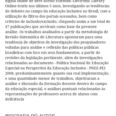
digital online de livre acesso Scientific Electronic Library
Online-Scielo nos últimos 5 anos, investigando as tendências
de debates no campo da educação inclusiva no Brasil, com a
utilização de filtros dos portais acessados, bem como
critérios de inclusão/exclusão, chegando assim a um total de
47 publicações que serviram como base da presente
análise. Os trabalhos analisados a partir da metodologia de
Revisão Sistemática de Literatura apontaram para uma
tendência de objetivos de investigação dos pesquisadores
voltadas para análise e reflexão das políticas públicas
brasileiras com foco em seus fundamentos, a partir de
revisões da legislação pertinente, além de investigações
relacionadas ao documento - Política Nacional de Educação
Especial na Perspectiva da Educação Inclusiva - PNEE-PEI
2008, predominantemente quanto sua real implementação,
e uma quantidade menor de trabalhos, objetivaram a
análise e discussão da formação docente dentro do campo
da educação especial, e análises pontuais relacionadas às
representações de professores acerca de alunos com
deficiência
BIOGRAFIA DO AUTOR