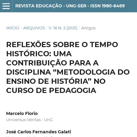
REVISTA EDUCAÇÃO - UNG-SER - ISSN 1980-6469
INÍCIO
/
ARQUIVOS
/
V. 16 N. 2 (2021)
/
Artigos
REFLEXÕES SOBRE O TEMPO
HISTÓRICO: UMA
CONTRIBUIÇÃO PARA A
DISCIPLINA “METODOLOGIA DO
ENSINO DE HISTÓRIA” NO
CURSO DE PEDAGOGIA
Marcelo Florio
Universus-Veritas - UnG
José Carlos Fernandes Galati