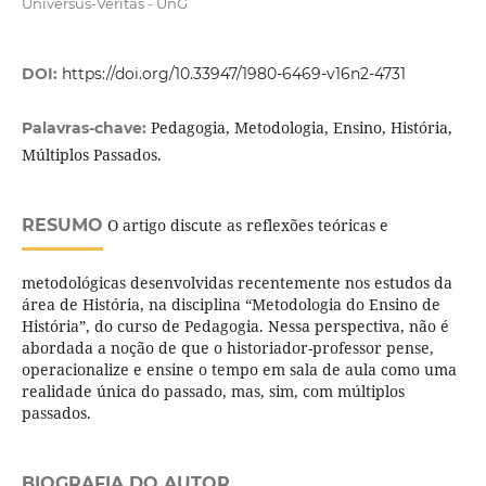
Universus-Veritas - UnG
DOI:
https://doi.org/10.33947/1980-6469-v16n2-4731
Pedagogia, Metodologia, Ensino, História,
Palavras-chave:
Múltiplos Passados.
RESUMO
O artigo discute as reflexões teóricas e
metodológicas desenvolvidas recentemente nos estudos da
área de História, na disciplina “Metodologia do Ensino de
História”, do curso de Pedagogia. Nessa perspectiva, não é
abordada a noção de que o historiador-professor pense,
operacionalize e ensine o tempo em sala de aula como uma
realidade única do passado, mas, sim, com múltiplos
passados.
BIOGRAFIA DO AUTOR