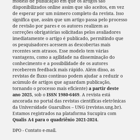
modelo de publicação em que os artigos são
disponibilizados online assim que são aceitos, em vez
de esperar por um número completo da revista. Isso
significa que, assim que um artigo passa pelo processo
de revisão por pares e os autores realizem as
correções obrigatórias solicitadas pelos avaliadores
imediatamente o artigo é publicado, permitindo que
os pesquisadores acessem as descobertas mais
recentes sem atrasos. Esse modelo tem várias
vantagens, como a agilidade na disseminação do
conhecimento e a possibilidade de os autores
receberem feedback mais rápido. Além disso, as
revistas de fluxo contínuo podem ajudar a reduzir o
acúmulo de artigos que aguardam publicação,
tornando o processo mais eficiente)
a partir deste
ano 2025
, sob o
ISSN 1980-6469
. A revista está
ancorada no portal das revistas científicas eletrônicas
da Universidade Guarulhos – UNG (revistas.ung.br).
Estamos registrados na plataforma Sucupira com
Qualis A4 para o quadriênio 2021-2024.
DPO - Contato e-mail.