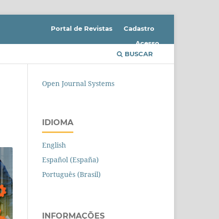
Portal de Revistas
Cadastro
Acesso
BUSCAR
Open Journal Systems
IDIOMA
English
Español (España)
Português (Brasil)
INFORMAÇÕES