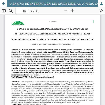
O ENSINO DE ENFERMAGEM EM SAÚDE MENTAL: A VISÃO DOS DISCENTES