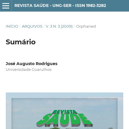
REVISTA SAÚDE - UNG-SER - ISSN 1982-3282
INÍCIO
/
ARQUIVOS
/
V. 3 N. 3 (2009)
/
Orphaned
Sumário
José Augusto Rodrigues
Universidade Guarulhos