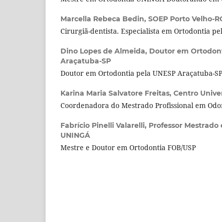
Marcella Rebeca Bedin,
SOEP Porto Velho-R
Cirurgiã-dentista. Especialista em Ortodontia p
Dino Lopes de Almeida,
Doutor em Ortodon
Araçatuba-SP
Doutor em Ortodontia pela UNESP Araçatuba-S
Karina Maria Salvatore Freitas,
Centro Unive
Coordenadora do Mestrado Profissional em Odon
Fabrício Pinelli Valarelli,
Professor Mestrado
UNINGÁ
Mestre e Doutor em Ortodontia FOB/USP