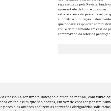
representada pela Revista Saúde o
apresentado de todo e qualquer
reflexo acerca do presente artigo 
submeto a publicação. Estou ciente
que poderei responder administrat
civil e criminalmente em casa de p
comprovado da referida produção
-Ser
passou a ser uma publicação eletrônica mensal, com
fluxo co
zados online assim que são aceitos, em vez de esperar por um númer
r pares e os autores realizem as correções obrigatórias solicitada