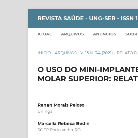
REVISTA SAÚDE - UNG-SER - ISSN 
ATUAL
ARQUIVOS
ANÚNCIOS
SOB
INÍCIO
/
ARQUIVOS
/
V. 15 N. 3/4 (2021)
/
RELATO D
O USO DO MINI-IMPLANT
MOLAR SUPERIOR: RELA
Renan Morais Peloso
Uningá
Marcella Rebeca Bedin
SOEP Porto Velho-RO