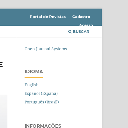
Portal de Revistas
Cadastro
Acesso
BUSCAR
Open Journal Systems
E
IDIOMA
English
Español (España)
Português (Brasil)
INFORMAÇÕES