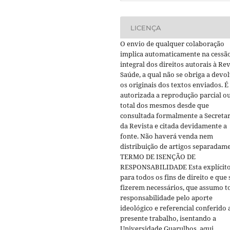
LICENÇA
O envio de qualquer colaboração
implica automaticamente na cessã
integral dos direitos autorais à Rev
Saúde, a qual não se obriga a devo
os originais dos textos enviados. É
autorizada a reprodução parcial o
total dos mesmos desde que
consultada formalmente a Secretar
da Revista e citada devidamente a
fonte. Não haverá venda nem
distribuição de artigos separadame
TERMO DE ISENÇÃO DE
RESPONSABILIDADE Esta explícito
para todos os fins de direito e que 
fizerem necessários, que assumo t
responsabilidade pelo aporte
ideológico e referencial conferido 
presente trabalho, isentando a
Universidade Guarulhos, aqui