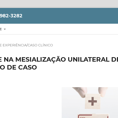
1982-3282
RE
E EXPERIÊNCIA/CASO CLÍNICO
E NA MESIALIZAÇÃO UNILATERAL D
TO DE CASO