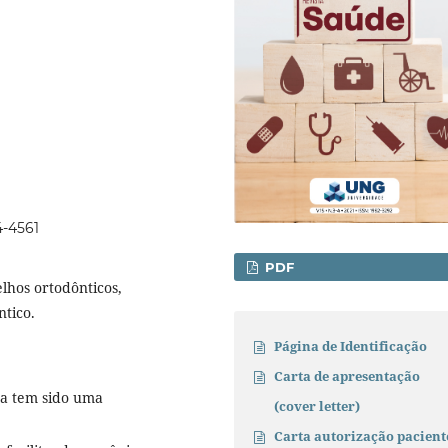
4-4561
PDF
lhos ortodônticos,
tico.
Página de Identificação
Carta de apresentação
a tem sido uma
(cover letter)
Carta autorização pacient