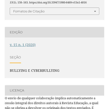
15
(1), 158–163. https://doi.org/10.33947/1980-6469-v15n1-4016
Fomatos de Citação
EDIÇÃO
v. 15 n. 1 (2020)
SEÇÃO
BULLYING E CYBERBULLYING
LICENÇA
O envio de qualquer colaboração implica automaticamente a
cessão integral dos direitos autorais à Revista Educação, a qual
não se obriga a devolver os originais dos textos enviados. É