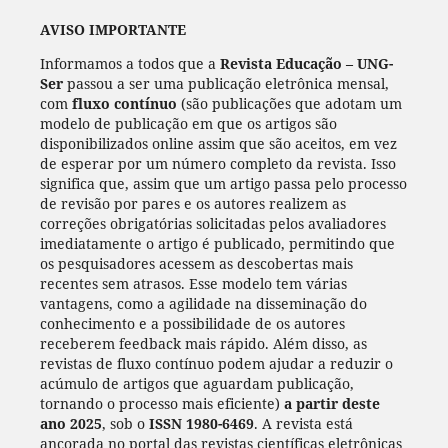
AVISO IMPORTANTE
Informamos a todos que a
Revista Educação – UNG-
Ser
passou a ser uma publicação eletrônica mensal,
com
fluxo contínuo
(são publicações que adotam um
modelo de publicação em que os artigos são
disponibilizados online assim que são aceitos, em vez
de esperar por um número completo da revista. Isso
significa que, assim que um artigo passa pelo processo
de revisão por pares e os autores realizem as
correções obrigatórias solicitadas pelos avaliadores
imediatamente o artigo é publicado, permitindo que
os pesquisadores acessem as descobertas mais
recentes sem atrasos. Esse modelo tem várias
vantagens, como a agilidade na disseminação do
conhecimento e a possibilidade de os autores
receberem feedback mais rápido. Além disso, as
revistas de fluxo contínuo podem ajudar a reduzir o
acúmulo de artigos que aguardam publicação,
tornando o processo mais eficiente)
a partir deste
ano 2025
, sob o
ISSN 1980-6469
. A revista está
ancorada no portal das revistas científicas eletrônicas