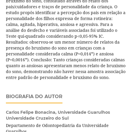
bruxismo do sono, constatado através do relato dos
pais/cuidadores e traços de personalidade da criança. O
estudo propôs identificar a percepção dos pais em relação a
personalidade dos filhos expressa de forma rotineira:
calma, agitada, hiperativa, ansiosa e agressiva. Para a
análise do desfecho e variáveis associadas foi utilizado o
Teste qui-quadrado considerando p<0,05-95% IC.
Resultados: observou-se um menor número de relatos da
presença do bruxismo do sono em crianças com a
personalidade considerada calma (P=0,014*) e ansiosa
(P=0,0016*). Conclusão: Tanto crianças consideradas calmas
quanto as ansiosas apresentaram menos relato de bruxismo
do sono, demonstrando não haver nessa amostra associação
entre padrão de personalidade e bruxismo do sono.
BIOGRAFIA DO AUTOR
Carlos Felipe Bonacina,
Universidade Guarulhos
Universidade Cruzeiro do Sul
Departamento de Odontopediatria da Universidade
Guarulhos