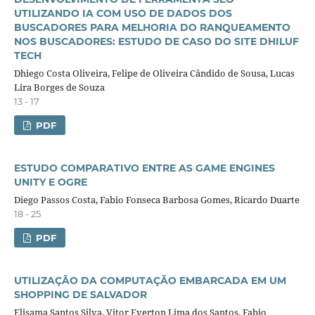
UTILIZANDO IA COM USO DE DADOS DOS
BUSCADORES PARA MELHORIA DO RANQUEAMENTO
NOS BUSCADORES: ESTUDO DE CASO DO SITE DHILUF
TECH
Dhiego Costa Oliveira, Felipe de Oliveira Cândido de Sousa, Lucas
Lira Borges de Souza
13 - 17
PDF
ESTUDO COMPARATIVO ENTRE AS GAME ENGINES
UNITY E OGRE
Diego Passos Costa, Fabio Fonseca Barbosa Gomes, Ricardo Duarte
18 - 25
PDF
UTILIZAÇÃO DA COMPUTAÇÃO EMBARCADA EM UM
SHOPPING DE SALVADOR
Elisama Santos Silva, Vitor Everton Lima dos Santos, Fabio