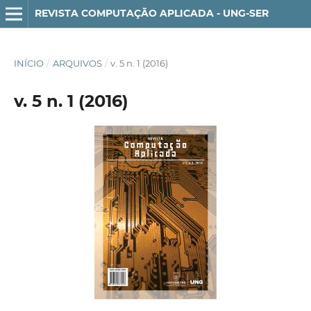
REVISTA COMPUTAÇÃO APLICADA - UNG-SER
INÍCIO
/
ARQUIVOS
/
v. 5 n. 1 (2016)
v. 5 n. 1 (2016)