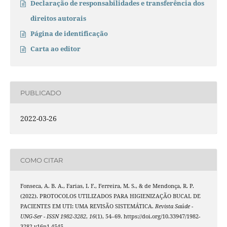
Declaração de responsabilidades e transferência dos
direitos autorais
Página de identificação
Carta ao editor
PUBLICADO
2022-03-26
COMO CITAR
Fonseca, A. B. A., Farias, I. F., Ferreira, M. S., & de Mendonça, R. P.
(2022). PROTOCOLOS UTILIZADOS PARA HIGIENIZAÇÃO BUCAL DE
PACIENTES EM UTI: UMA REVISÃO SISTEMÁTICA.
Revista Saúde -
UNG-Ser - ISSN 1982-3282
,
16
(1), 54–69. https://doi.org/10.33947/1982-
3282-v16n1-4545