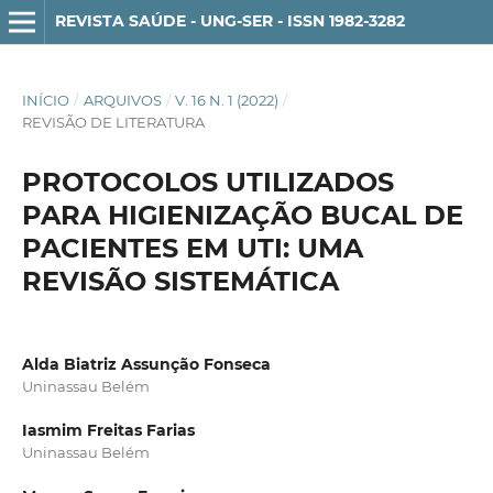
REVISTA SAÚDE - UNG-SER - ISSN 1982-3282
INÍCIO
/
ARQUIVOS
/
V. 16 N. 1 (2022)
/
REVISÃO DE LITERATURA
PROTOCOLOS UTILIZADOS
PARA HIGIENIZAÇÃO BUCAL DE
PACIENTES EM UTI: UMA
REVISÃO SISTEMÁTICA
Alda Biatriz Assunção Fonseca
Uninassau Belém
Iasmim Freitas Farias
Uninassau Belém