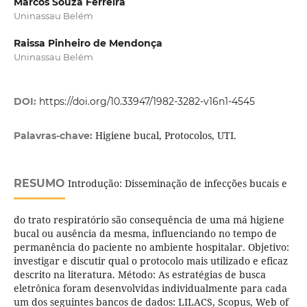
Marcos Souza Ferreira
Uninassau Belém
Raissa Pinheiro de Mendonça
Uninassau Belém
DOI:
https://doi.org/10.33947/1982-3282-v16n1-4545
Higiene bucal, Protocolos, UTI.
Palavras-chave:
RESUMO
Introdução: Disseminação de infecções bucais e
do trato respiratório são consequência de uma má higiene
bucal ou ausência da mesma, influenciando no tempo de
permanência do paciente no ambiente hospitalar. Objetivo:
investigar e discutir qual o protocolo mais utilizado e eficaz
descrito na literatura. Método: As estratégias de busca
eletrônica foram desenvolvidas individualmente para cada
um dos seguintes bancos de dados: LILACS, Scopus, Web of